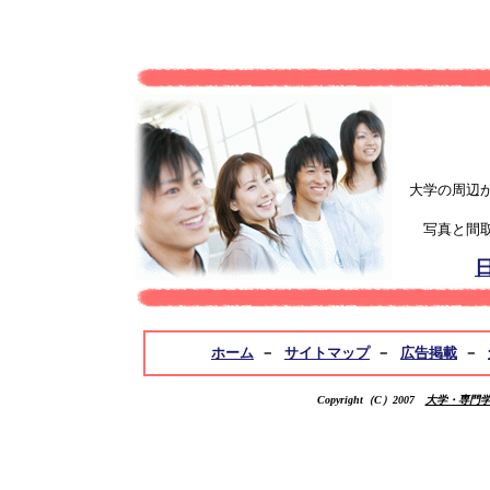
大学の周辺
写真と間
ホーム
－
サイトマップ
－
広告掲載
－
Copyright（C）2007
大学・専門