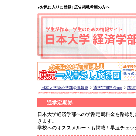
●お気に入りに登録
|
広告掲載希望の方へ
日本大学経済学部@情報館
>
通学定期料金top
>
路線
通学定期券
日本大学経済学部への学割定期料金を路線別
きます。
学校へのオススメルートも掲載！早速チェッ